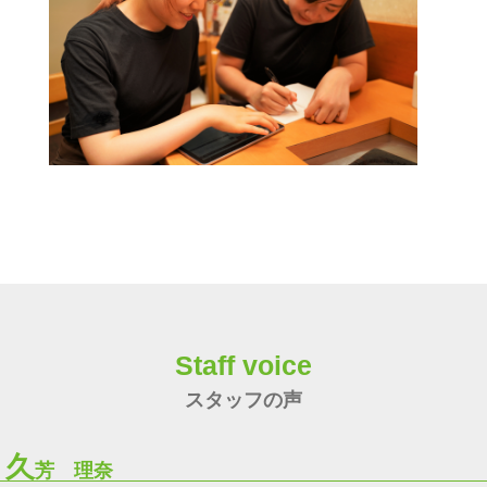
Staff voice
スタッフの声
久
芳 理奈