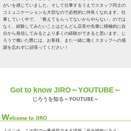
がいを感じていました。そして仕事するうえでスタッフ同士の
コミュニケーションも大切なので必然的に仲良くなれます。仕
事していく中で、「教えてもらってないからやらない」のでは
なく、経験してみたいことはどんどん店長や先輩に積極的に自
分から発信してみるとより多くの経験ができると思います。じ
ろうで働いた際には、お客様、また一緒に働くスタッフへの感
謝を忘れずに頑張ってください！
Got to know JIRO～YOUTUBE～
じろうを知る～YOUTUBE～
W
elcome to JIRO
ようこそ、この街で一番成長できる場所「炭火焼肉じろう」