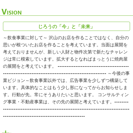
V
ISION
じろうの「今」と「未来」
～飲食事業に対して～ 沢山のお店を作ることではなく、自分の
思いが根ついたお店を作ることを考えています。当面は展開を
考えておりませんが、新しい人財と物件次第で新たなチャレン
ジは常に模索しています。拡大するとなればまっとうに焼肉屋
の展開をと考えています。 ----------------------------------------
---------------------------------------------------------- ～今後の事
業ビジョン～飲食事業以外では、広告事業を少しずつ構築して
います。具体的なことはもう少し形になってからお知らせしま
す。行動が先。常にそうありたいと思います。 コンサルティン
グ事業・不動産事業は、その先の展開と考えています。--------
-----------------------------------------------------------------------
----------------------------------------------