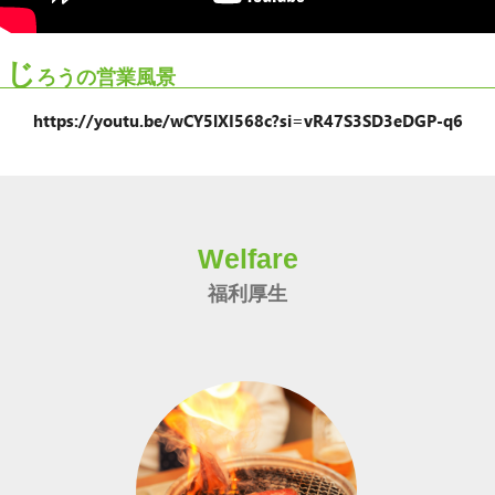
じ
ろうの営業風景
https://youtu.be/wCY5lXI568c?si=vR47S3SD3eDGP-q6
Welfare
福利厚生