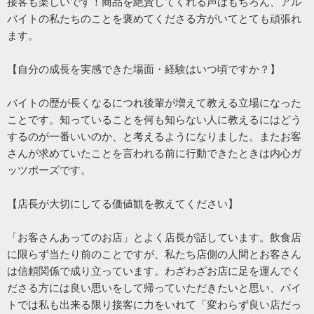
接客も楽しいです！商品を絶賛してくれる声はもちろん、アル
バイトの私たちのことを褒めてくださる方がいてとても頑張れ
ます。
【自分の成長を実感できた場面・経験はいつ頃ですか？】
バイトの歴が長くなるにつれ後輩が増えて教える立場になった
ことです。知っていることを何も知らない人に教えるにはどう
するのが一番いいのか、と考えるようになりました。またお客
さんが求めていたことを言われる前に行動できたときは内心ガ
ッツポーズです。
【店長が大切にしてる価値観を教えてください】
「お客さんあってのお店」とよく店長が話しています。飲食店
に限らず当たり前のことですが、私たち店側の人間とお客さん
は信頼関係で成り立っています。わざわざお店に足を運んでく
ださる方には良い思いをして帰っていただきたいと思い、バイ
トでは私も出来る限り接客に力をいれて「変わらず良い店だっ