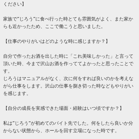
ください】
家族で”じろう”に食べ行った時とても雰囲気がよく、また家か
らも近かったため、ここで働こうと思いました。
【仕事のやりがいはどのような時に感じますか？】
自分で作ったお酒を出した時に「これ美味しかった」と言って
頂いた時、今まで沢山お酒を作っててよかったと思ったことで
す。
じろうはマニュアルがなく、次に何をすれば良いのかを考えな
がら仕事をします。沢山の仕事を捌き切った時などもやりがい
を感じます。
【自分の成長を実感できた場面・経験はいつ頃ですか？】
私は”じろう”が初めてのバイト先でした。何をしたら良いか分
からない状態から、ホールを回す立場になった時です。