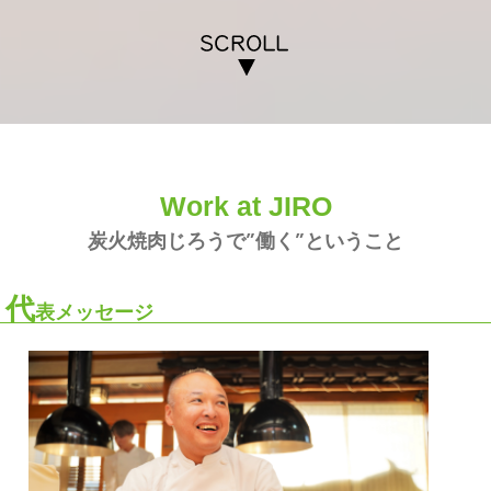
Work at JIRO
炭火焼肉じろうで”働く”ということ
代
表メッセージ